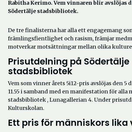
Rabitha Kerimo. Vem vinnaren blir avslöjas d
Södertälje stadsbibliotek.
De tre finalisterna har alla ett engagemang s
främlingsfientlighet och rasism, främjar med
motverkar motsättningar mellan olika kulturer
Prisutdelning på Södertälje
stadsbibliotek
Vem som vinner årets 5i12-pris avslöjas den 5
11.55 i samband med en manifestation för alla m
stadsbibliotek , Lunagallerian 4. Under prisut
Kulturskolan.
Ett pris för människors lika