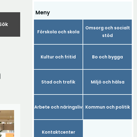
Meny
Sök
Omsorg och socialt
Förskola och skola
stöd
Kultur och fritid
Bo och bygga
n
Stad och trafik
Miljö och hälsa
Arbete och näringsliv
Kommun och politik
Kontaktcenter