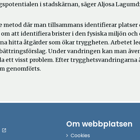
ngspotentialen i stadskärnan, säger Aljosa Lagumdz
 metod där man tillsammans identifierar platser 
m att identifiera brister i den fysiska miljön och
a hitta åtgärder som ökar tryggheten. Arbetet le
rbättringsförslag. Under vandringen kan man äve
a ett visst problem. Efter trygghetsvandringarna 
 som genomförts.
Om webbplatsen
Cookies