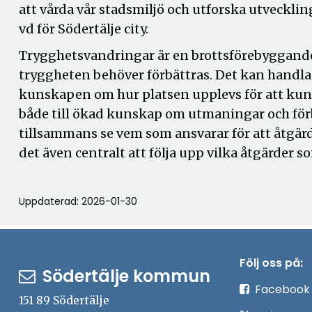
att vårda vår stadsmiljö och utforska utveckli
vd för Södertälje city.
Trygghetsvandringar är en brottsförebyggande
tryggheten behöver förbättras. Det kan handla o
kunskapen om hur platsen upplevs för att kunn
både till ökad kunskap om utmaningar och fö
tillsammans se vem som ansvarar för att åtgärd
det även centralt att följa upp vilka åtgärder
Uppdaterad: 2026-01-30
Följ oss på:
Södertälje kommun
Facebook
151 89 Södertälje