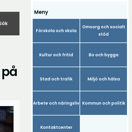
Meny
Sök
Omsorg och socialt
Förskola och skola
stöd
Kultur och fritid
Bo och bygga
 på
Stad och trafik
Miljö och hälsa
Arbete och näringsliv
Kommun och politik
Kontaktcenter