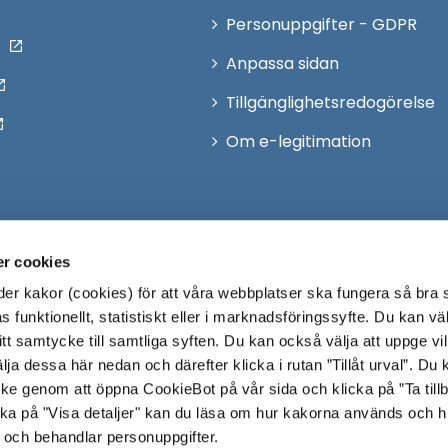
Personuppgifter - GDPR
Anpassa sidan
Tillgänglighetsredogörelse
Om e-legitimation
r cookies
r kakor (cookies) för att våra webbplatser ska fungera så bra 
 funktionellt, statistiskt eller i marknadsföringssyfte. Du kan väl
 ditt samtycke till samtliga syften. Du kan också välja att uppge vi
lja dessa här nedan och därefter klicka i rutan ”Tillåt urval”. Du
ycke genom att öppna CookieBot på vår sida och klicka på ”Ta till
ka på "Visa detaljer" kan du läsa om hur kakorna används och h
 och behandlar personuppgifter.