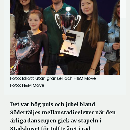
Foto: Idrott utan gränser och H&M Move
Foto: H&M Move
Det var hög puls och jubel bland
Södertäljes mellanstadieelever när den
årliga danscupen gick av stapeln i
Stadshuset för tolfte året i rad.