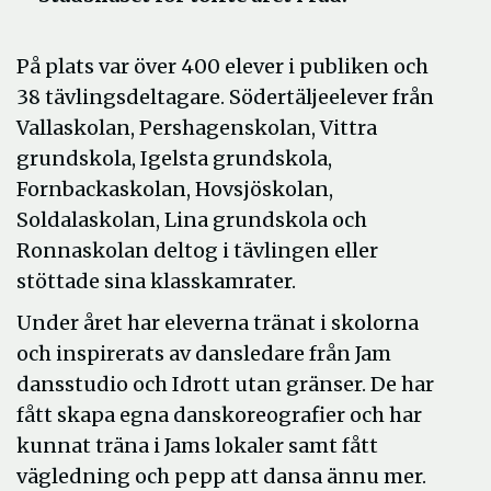
På plats var över 400 elever i publiken och
38 tävlingsdeltagare. Södertäljeelever från
Vallaskolan, Pershagenskolan, Vittra
grundskola, Igelsta grundskola,
Fornbackaskolan, Hovsjöskolan,
Soldalaskolan, Lina grundskola och
Ronnaskolan deltog i tävlingen eller
stöttade sina klasskamrater.
Under året har eleverna tränat i skolorna
och inspirerats av dansledare från Jam
dansstudio och Idrott utan gränser. De har
fått skapa egna danskoreografier och har
kunnat träna i Jams lokaler samt fått
vägledning och pepp att dansa ännu mer.