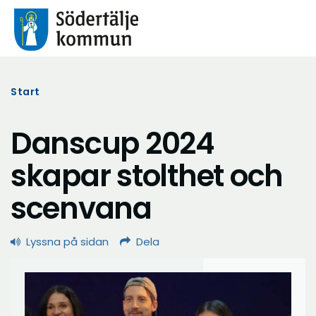
Start
Danscup 2024
skapar stolthet och
scenvana
Lyssna på sidan
Dela