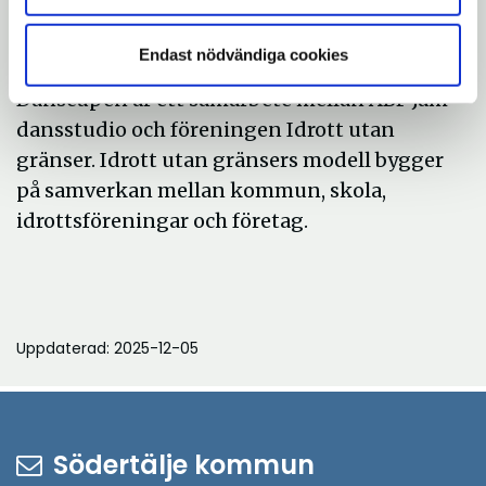
Pershagenskolan.
Bakgrund
Endast nödvändiga cookies
Danscupen är ett samarbete mellan ABF Jam
dansstudio och föreningen Idrott utan
gränser. Idrott utan gränsers modell bygger
på samverkan mellan kommun, skola,
idrottsföreningar och företag.
Uppdaterad: 2025-12-05
Södertälje kommun