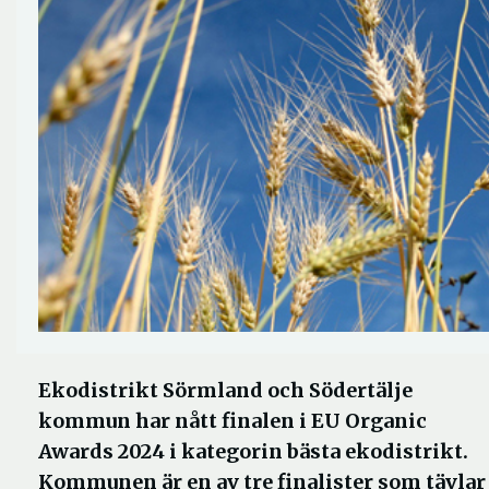
Ekodistrikt Sörmland och Södertälje
kommun har nått finalen i EU Organic
Awards 2024 i kategorin bästa ekodistrikt.
Kommunen är en av tre finalister som tävlar