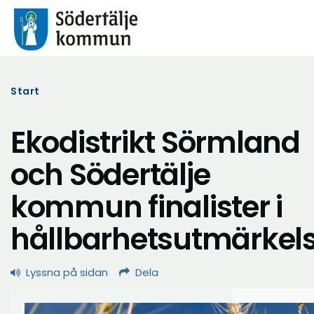
Start
Ekodistrikt Sörmland
och Södertälje
kommun finalister i
hållbarhetsutmärkel
Lyssna på sidan
Dela