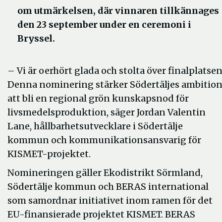
om utmärkelsen, där vinnaren tillkännages
den 23 september under en ceremoni i
Bryssel.
– Vi är oerhört glada och stolta över finalplatsen
Denna nominering stärker Södertäljes ambitio
att bli en regional grön kunskapsnod för
livsmedelsproduktion, säger Jordan Valentin
Lane, hållbarhetsutvecklare i Södertälje
kommun och kommunikationsansvarig för
KISMET-projektet.
Nomineringen gäller Ekodistrikt Sörmland,
Södertälje kommun och BERAS international
som samordnar initiativet inom ramen för det
EU-finansierade projektet KISMET. BERAS