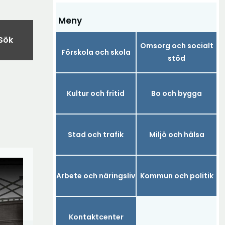
Meny
Sök
Omsorg och socialt
Förskola och skola
stöd
Kultur och fritid
Bo och bygga
Stad och trafik
Miljö och hälsa
Arbete och näringsliv
Kommun och politik
Kontaktcenter