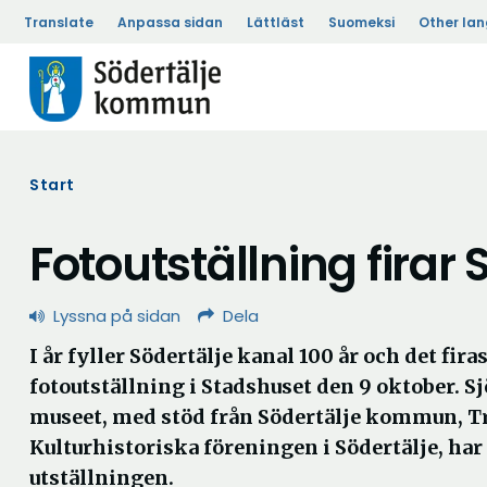
Translate
Anpassa sidan
Lättläst
Suomeksi
Other la
Start
Fotoutställning firar 
Lyssna på sidan
Dela
I år fyller Södertälje kanal 100 år och det fir
fotoutställning i Stadshuset den 9 oktober. S
museet, med stöd från Södertälje kommun, T
Kulturhistoriska föreningen i Södertälje, har
utställningen.