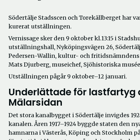
Södertälje Stadsscen och Torekällberget har va
kurerat utställningen.
Vernissage sker den 9 oktober kl.13:15 i Stadsh
utställningshall, Nyköpingsvägen 26, Södertälj
Pedersen-Wallin, kultur- och fritidsnämndens
Mats Djurberg, museichef, Sjöhistoriska musée
Utställningen pågår 9 oktober–12 januari.
Underlättade för lastfartyg 
Mälarsidan
Det stora kanalbygget i Södertälje invigdes 19
kanalen. Åren 1917–1924 byggde staten den nya 
hamnarna i Västerås, Köping och Stockholm p