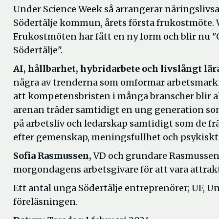
Under Science Week så arrangerar näringslivs
Södertälje kommun, årets första frukostmöte. 
Frukostmöten har fått en ny form och blir nu
Södertälje".
AI, hållbarhet, hybridarbete och livslångt lär
några av trenderna som omformar arbetsmark
att kompetensbristen i många branscher blir al
arenan träder samtidigt en ung generation som
på arbetsliv och ledarskap samtidigt som de fr
efter gemenskap, meningsfullhet och psykisk
Sofia Rasmussen,
VD och grundare Rasmussen 
morgondagens arbetsgivare för att vara attrakt
Ett antal unga Södertälje entreprenörer; UF, 
föreläsningen.