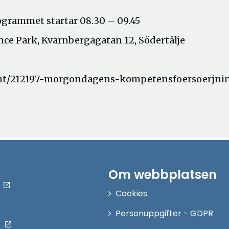
ogrammet startar 08.30 – 09.45
ce Park, Kvarnbergagatan 12, Södertälje
vent/212197-morgondagens-kompetensfoersoerjni
Om webbplatsen
Cookies
Personuppgifter - GDPR