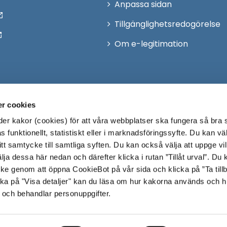
Anpassa sidan
Tillgänglighetsredogörelse
Om e-legitimation
r cookies
r kakor (cookies) för att våra webbplatser ska fungera så bra 
 funktionellt, statistiskt eller i marknadsföringssyfte. Du kan väl
 ditt samtycke till samtliga syften. Du kan också välja att uppge vi
lja dessa här nedan och därefter klicka i rutan ”Tillåt urval”. Du
ycke genom att öppna CookieBot på vår sida och klicka på ”Ta till
ka på "Visa detaljer" kan du läsa om hur kakorna används och h
 och behandlar personuppgifter.