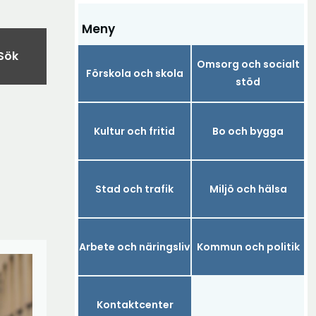
Meny
Sök
Omsorg och socialt
Förskola och skola
stöd
Kultur och fritid
Bo och bygga
Stad och trafik
Miljö och hälsa
Arbete och näringsliv
Kommun och politik
Kontaktcenter