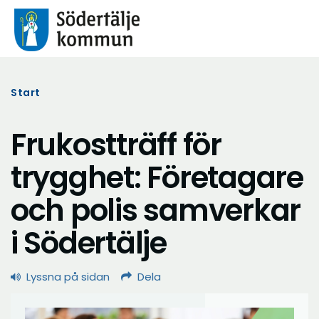
Start
Frukostträff för
trygghet: Företagare
och polis samverkar
i Södertälje
Lyssna på sidan
Dela