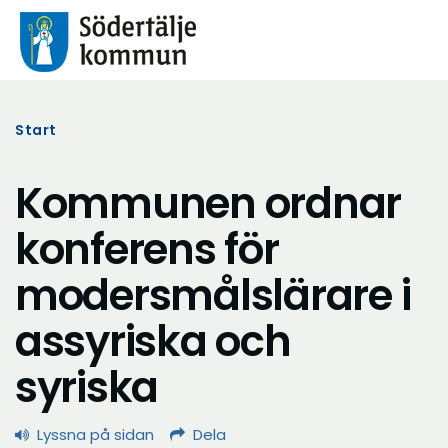
Start
Kommunen ordnar
konferens för
modersmålslärare i
assyriska och
syriska
Lyssna på sidan
Dela