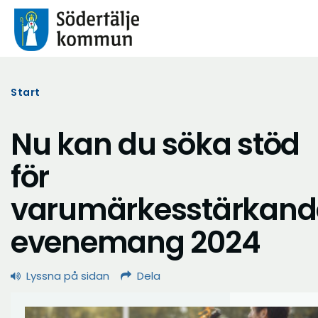
Start
Nu kan du söka stöd
för
varumärkesstärkand
evenemang 2024
Lyssna på sidan
Dela