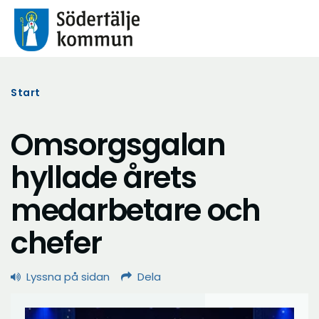
Start
Omsorgsgalan
hyllade årets
medarbetare och
chefer
Lyssna på sidan
Dela