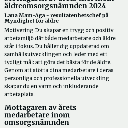
äldreomsorgsnämnden 2024
Lana
Mam
-Aga -
r
esultatenhetschef
på
Myndighet för äldre
Motivering: Du skapar en trygg och positiv
arbetsmiljö där både medarbetare och äldre
står i fokus. Du håller dig uppdaterad om
samhällsutvecklingen och leder med ett
tydligt mål: att göra det bästa för de äldre.
Genom att stötta dina medarbetare i deras
personliga och professionella utveckling
skapar du en varm och inkluderande
arbetsplats.
Mottagaren av årets
medarbetare inom
omsorgsnämnden