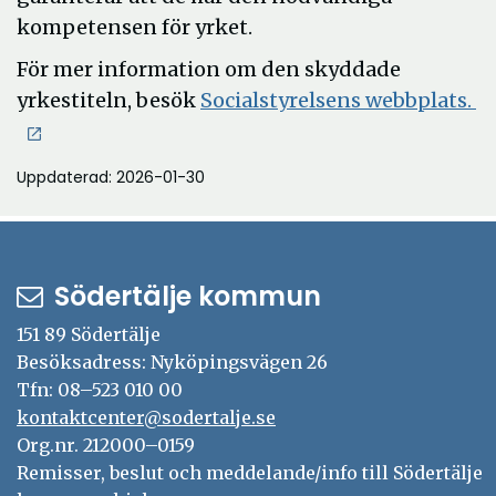
kompetensen för yrket.
För mer information om den skyddade
yrkestiteln, besök
Socialstyrelsens webbplats.
Uppdaterad: 2026-01-30
Södertälje kommun
151 89 Södertälje
Besöksadress: Nyköpingsvägen 26
Tfn: 08–523 010 00
kontaktcenter@sodertalje.se
Org.nr. 212000–0159
Remisser, beslut och meddelande/info till Södertälje