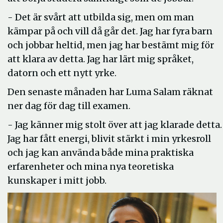
- Det är svårt att utbilda sig, men om man
kämpar på och vill då går det. Jag har fyra barn
och jobbar heltid, men jag har bestämt mig för
att klara av detta. Jag har lärt mig språket,
datorn och ett nytt yrke.
Den senaste månaden har Luma Salam räknat
ner dag för dag till examen.
- Jag känner mig stolt över att jag klarade detta.
Jag har fått energi, blivit stärkt i min yrkesroll
och jag kan använda både mina praktiska
erfarenheter och mina nya teoretiska
kunskaper i mitt jobb.