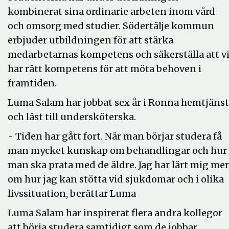
kombinerat sina ordinarie arbeten inom vård
och omsorg med studier. Södertälje kommun
erbjuder utbildningen för att stärka
medarbetarnas kompetens och säkerställa att v
har rätt kompetens för att möta behoven i
framtiden.
Luma Salam har jobbat sex år i Ronna hemtjänst
och läst till undersköterska.
- Tiden har gått fort. När man börjar studera få
man mycket kunskap om behandlingar och hur
man ska prata med de äldre. Jag har lärt mig mer
om hur jag kan stötta vid sjukdomar och i olika
livssituation, berättar Luma
Luma Salam har inspirerat flera andra kollegor
att börja studera samtidigt som de jobbar.