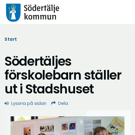
Start
Södertäljes
förskolebarn ställer
ut i Stadshuset
Lyssna på sidan
Dela