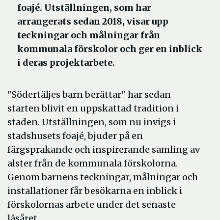
foajé. Utställningen, som har
arrangerats sedan 2018, visar upp
teckningar och målningar från
kommunala förskolor och ger en inblick
i deras projektarbete.
"Södertäljes barn berättar" har sedan
starten blivit en uppskattad tradition i
staden. Utställningen, som nu invigs i
stadshusets foajé, bjuder på en
färgsprakande och inspirerande samling av
alster från de kommunala förskolorna.
Genom barnens teckningar, målningar och
installationer får besökarna en inblick i
förskolornas arbete under det senaste
läsåret.