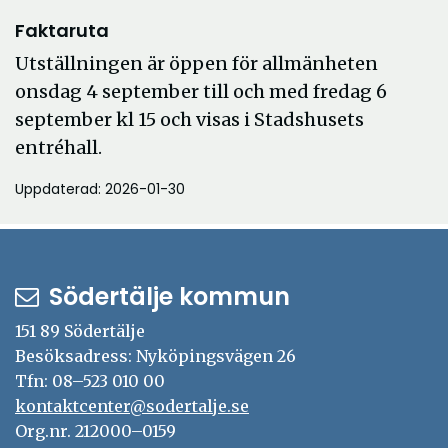
Faktaruta
Utställningen är öppen för allmänheten
onsdag 4 september till och med fredag 6
september kl 15 och visas i Stadshusets
entréhall.
Uppdaterad: 2026-01-30
Södertälje kommun
151 89 Södertälje
Besöksadress: Nyköpingsvägen 26
Tfn: 08–523 010 00
kontaktcenter@sodertalje.se
Org.nr. 212000–0159