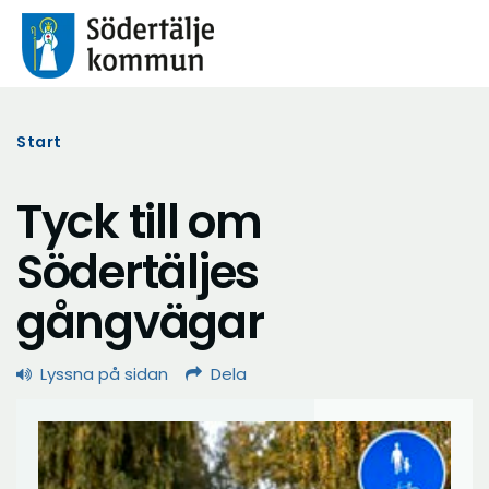
Start
Tyck till om
Södertäljes
gångvägar
Lyssna på sidan
Dela