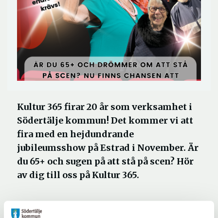
Kultur 365 firar 20 år som verksamhet i
Södertälje kommun! Det kommer vi att
fira med en hejdundrande
jubileumsshow på Estrad i November. Är
du 65+ och sugen på att stå på scen? Hör
av dig till oss på Kultur 365.
Vi kommer att fira med en storslagen