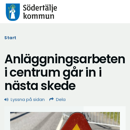
Start
Anläggningsarbeten
i centrum går in i
nästa skede
Lyssna på sidan
Dela