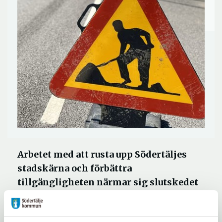
Arbetet med att rusta upp Södertäljes
stadskärna och förbättra
tillgängligheten närmar sig slutskedet
för kvarteren kring Ekdalsgatan och
Köpmangatan. Fräsning och asfaltering