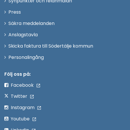
Synpunkter och felanmälan
nytt
Öppna
Press
fönster
i
Säkra meddelanden
nytt
Anslagstavla
fönster
Skicka faktura till Södertälje kommun
Öppna
Personalingång
i
nytt
Följ oss på:
fönster
Facebook
Twitter
Instagram
Youtube