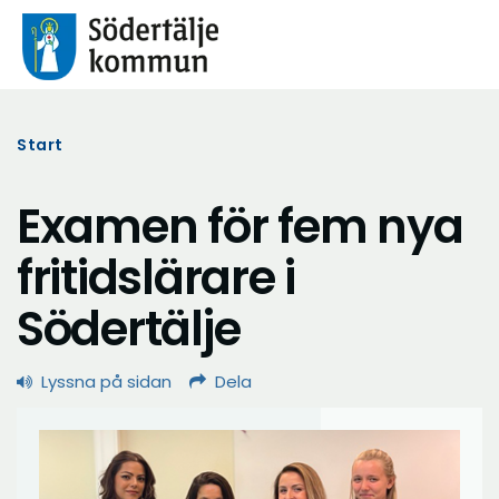
Start
Examen för fem nya
fritidslärare i
Södertälje
Lyssna på sidan
Dela