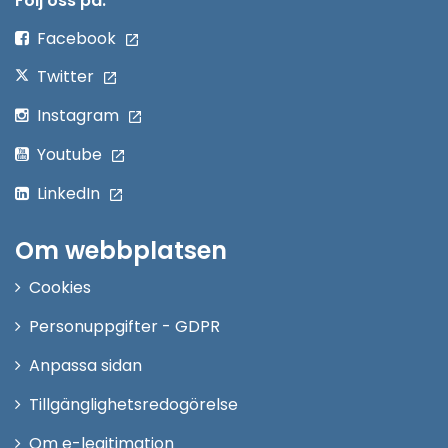
Följ oss på:
fönster
Facebook
Twitter
Instagram
Youtube
LinkedIn
Om webbplatsen
Cookies
Personuppgifter - GDPR
Anpassa sidan
Tillgänglighetsredogörelse
Om e-legitimation