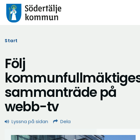
Start
Följ
kommunfullmäktige
sammanträde på
webb-tv
Lyssna på sidan
Dela