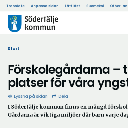
Translate
Anpassa sidan
Lättläst
Suomeksi
Other la
Start
Förskolegårdarna – t
platser för våra yngs
Lyssna på sidan
Dela
I Södertälje kommun finns en mängd förskol
Gårdarna är viktiga miljöer där barn varje dag