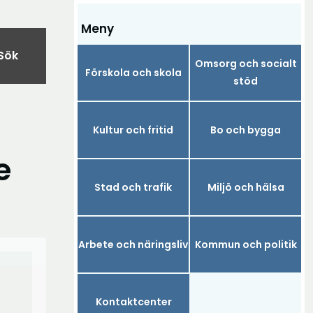
Meny
Sök
Omsorg och socialt
Förskola och skola
stöd
Kultur och fritid
Bo och bygga
e
Stad och trafik
Miljö och hälsa
Arbete och näringsliv
Kommun och politik
Kontaktcenter