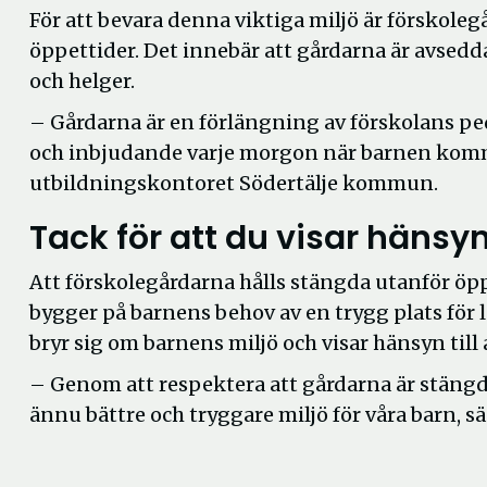
För att bevara denna viktiga miljö är förskole
öppettider. Det innebär att gårdarna är avsedd
och helger.
– Gårdarna är en förlängning av förskolans pe
och inbjudande varje morgon när barnen komm
utbildningskontoret Södertälje kommun.
Tack för att du visar hänsy
Att förskolegårdarna hålls stängda utanför öp
bygger på barnens behov av en trygg plats för l
bryr sig om barnens miljö och visar hänsyn till 
– Genom att respektera att gårdarna är stängda
ännu bättre och tryggare miljö för våra barn, 