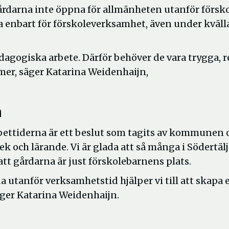
gårdarna inte öppna för allmänheten utanför försk
a enbart för förskoleverksamhet, även under kväll
dagogiska arbete. Därför behöver de vara trygga, 
er, säger Katarina Weidenhaijn,
n
pettiderna är ett beslut som tagits av kommunen 
ek och lärande. Vi är glada att så många i Södertäl
att gårdarna är just förskolebarnens plats.
 utanför verksamhetstid hjälper vi till att skapa 
säger Katarina Weidenhaijn.