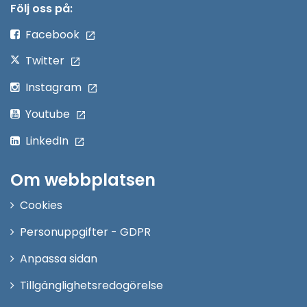
nytt
Följ oss på:
fönster
Facebook
Twitter
Instagram
Youtube
LinkedIn
Om webbplatsen
Cookies
Personuppgifter - GDPR
Anpassa sidan
Tillgänglighetsredogörelse