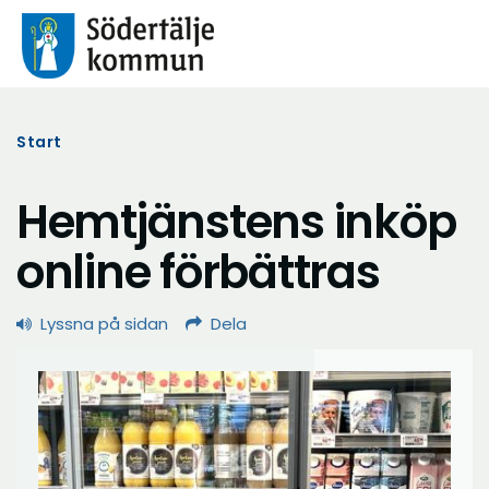
Start
Hemtjänstens inköp
online förbättras
Lyssna på sidan
Dela