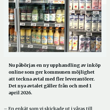
Nu påbörjas en ny upphandling av inköp
online som ger kommunen möjlighet
att teckna avtal med fler leverantörer.
Det nya avtalet gäller från och med 1
april 2026.
– En enkät som vi skickade ut i våras till