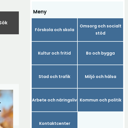
Meny
Sök
Omsorg och socialt
Förskola och skola
stöd
Kultur och fritid
Bo och bygga
Stad och trafik
Miljö och hälsa
Arbete och näringsliv
Kommun och politik
Kontaktcenter