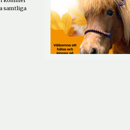
hon kommer
a samtliga