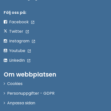
i
nytt
Följ oss på:
fönster
Facebook
Twitter
Instagram
Youtube
LinkedIn
Om webbplatsen
Cookies
Personuppgifter - GDPR
Anpassa sidan