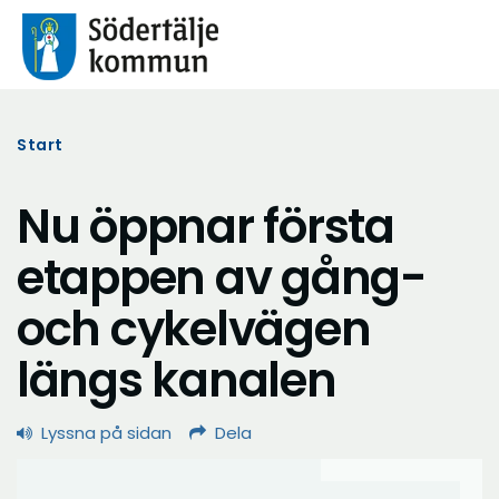
Start
Nu öppnar första
etappen av gång-
och cykelvägen
längs kanalen
Lyssna på sidan
Dela