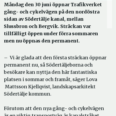
Måndag den 30 juni öppnar Trafikverket
gång- och cykelvägen på den nordöstra
sidan av Södertälje kanal, mellan
Slussbron och Bergvik. Sträckan var
tillfälligt öppen under förra sommaren
men nu öppnas den permanent.
– Vi är glada att den första sträckan öppnar
permanent nu, så Södertäljeborna och
besökare kan nyttja den här fantastiska
platsen i sommar och framåt, säger Lova
Mattsson Kjellqvist, landskapsarkitekt
Södertälje kommun.
Förutom att den nya gång- och cykelvägen
är en viktig transportväg är kanalstråket