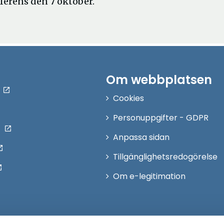
ferens den 7 oktober.
Om webbplatsen
Cookies
Personuppgifter - GDPR
Anpassa sidan
Tillgänglighetsredogörelse
Om e-legitimation