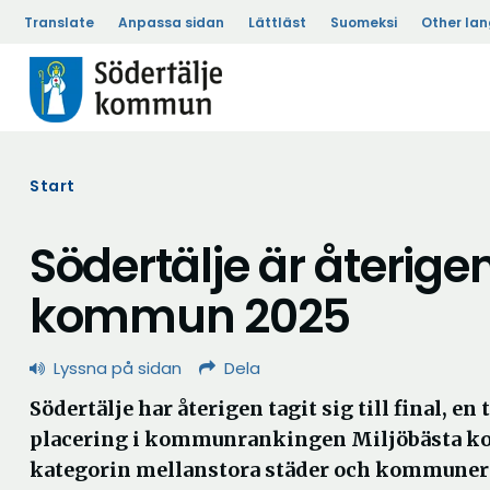
Translate
Anpassa sidan
Lättläst
Suomeksi
Other la
Start
Södertälje är återigen 
kommun 2025
Lyssna på sidan
Dela
Södertälje har återigen tagit sig till final, en
placering i kommunrankingen Miljöbästa 
kategorin mellanstora städer och kommuner 