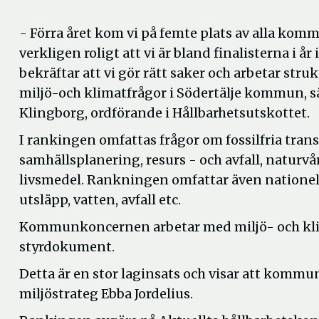
- Förra året kom vi på femte plats av alla komm
verkligen roligt att vi är bland finalisterna i år
bekräftar att vi gör rätt saker och arbetar str
miljö-och klimatfrågor i Södertälje kommun, 
Klingborg, ordförande i Hållbarhetsutskottet.
I rankingen omfattas frågor om fossilfria trans
samhällsplanering, resurs - och avfall, naturvå
livsmedel. Rankningen omfattar även nationell
utsläpp, vatten, avfall etc.
Kommunkoncernen arbetar med miljö- och klima
styrdokument.
Detta är en stor laginsats och visar att kommu
miljöstrateg Ebba Jordelius.