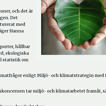
uner, och det är
 igen. Det
ukturerat med
säger Hanna
porter, hållbar
rd, ekologiska
 statistik om
tfrågor enligt Miljö- och klimatstrategin med f
nkoncernen tar miljö- och klimatarbetet framåt, s