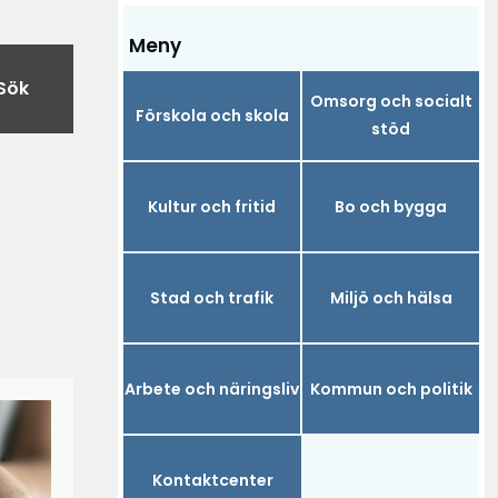
Meny
Sök
Omsorg och socialt
Förskola och skola
stöd
Kultur och fritid
Bo och bygga
Stad och trafik
Miljö och hälsa
Arbete och näringsliv
Kommun och politik
Kontaktcenter