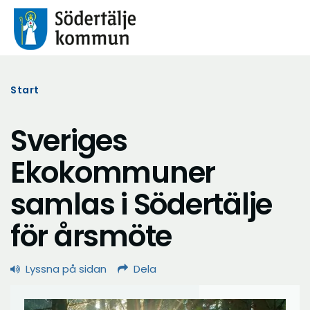
Start
Sveriges
Ekokommuner
samlas i Södertälje
för årsmöte
Lyssna på sidan
Dela