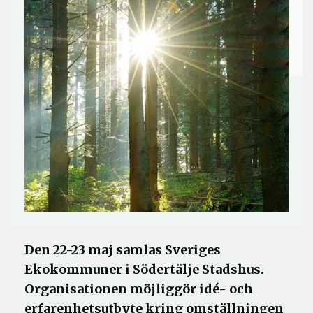
Den 22-23 maj samlas Sveriges
Ekokommuner i Södertälje Stadshus.
Organisationen möjliggör idé- och
erfarenhetsutbyte kring omställningen