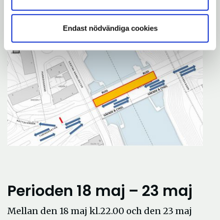
peridod 11 maj-16 maj.
Endast nödvändiga cookies
Perioden 18 maj – 23 maj
Mellan den 18 maj kl.22.00 och den 23 maj