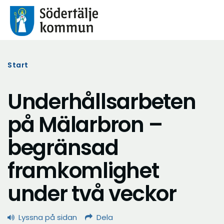
Start
Underhållsarbeten
på Mälarbron –
begränsad
framkomlighet
under två veckor
Lyssna på sidan
Dela