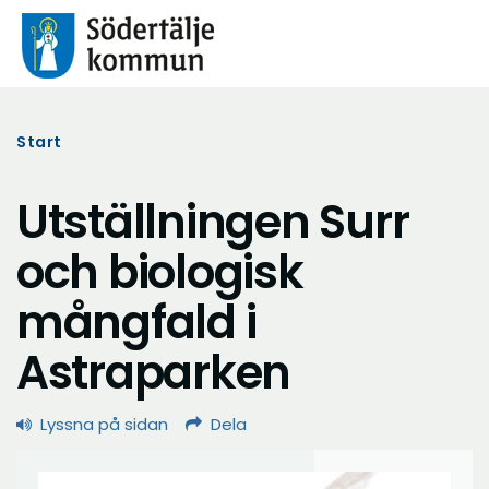
Start
Utställningen Surr
och biologisk
mångfald i
Astraparken
Lyssna på sidan
Dela