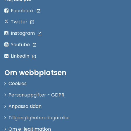
fönster
Facebook
Twitter
Instagram
Youtube
LinkedIn
Om webbplatsen
Cookies
Personuppgifter - GDPR
Anpassa sidan
Tillgänglighetsredogörelse
Om e-legitimation