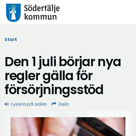
Start
Den 1 juli börjar nya
regler gälla för
försörjningsstöd
Lyssna på sidan
Dela