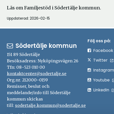
Läs om Familjestöd i Södertälje kommun.
Uppdaterad: 2026-02-15
Följ oss på:
Södertälje kommun
Facebook
151 89 Södertälje
Twitter
Besöksadress: Nyköpingsvägen 26
Tfn: 08–523 010 00
Instagram
kontaktcenter@sodertalje.se
Youtube
Org.nr. 212000–0159
Remisser, beslut och
LinkedIn
meddelande/info till Södertälje
kommun skickas
till:
sodertalje.kommun@sodertalje.se