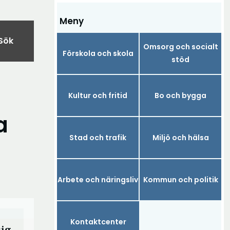
Meny
Sök
Omsorg och socialt
Förskola och skola
stöd
Kultur och fritid
Bo och bygga
a
Stad och trafik
Miljö och hälsa
Arbete och näringsliv
Kommun och politik
Kontaktcenter
sig