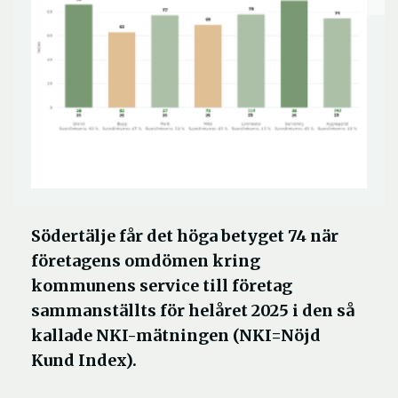
Södertälje får det höga betyget 74 när
företagens omdömen kring
kommunens service till företag
sammanställts för helåret 2025 i den så
kallade NKI-mätningen (NKI=Nöjd
Kund Index).