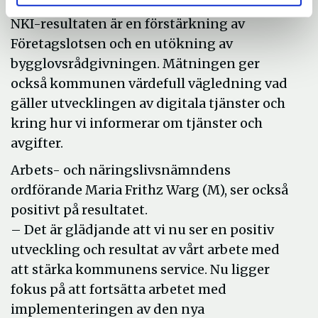
åtgärder som gjorts bland annat till följd av
NKI-resultaten är en förstärkning av
Företagslotsen och en utökning av
bygglovsrådgivningen. Mätningen ger
också kommunen värdefull vägledning vad
gäller utvecklingen av digitala tjänster och
kring hur vi informerar om tjänster och
avgifter.
Arbets- och näringslivsnämndens
ordförande Maria Frithz Warg (M), ser också
positivt på resultatet.
– Det är glädjande att vi nu ser en positiv
utveckling och resultat av vårt arbete med
att stärka kommunens service. Nu ligger
fokus på att fortsätta arbetet med
implementeringen av den nya