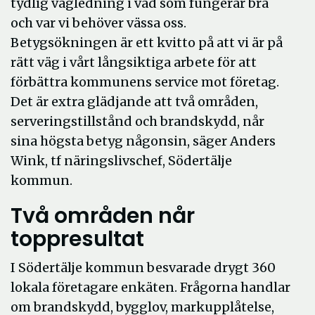
tydlig vägledning i vad som fungerar bra
och var vi behöver vässa oss.
Betygsökningen är ett kvitto på att vi är på
rätt väg i vårt långsiktiga arbete för att
förbättra kommunens service mot företag.
Det är extra glädjande att två områden,
serveringstillstånd och brandskydd, når
sina högsta betyg någonsin, säger Anders
Wink, tf näringslivschef, Södertälje
kommun.
Två områden når
toppresultat
I Södertälje kommun besvarade drygt 360
lokala företagare enkäten. Frågorna handlar
om brandskydd, bygglov, markupplåtelse,