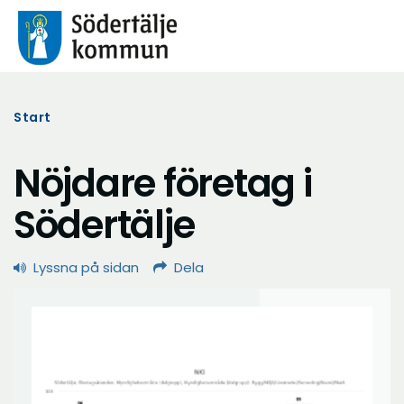
Start
Nöjdare företag i
Södertälje
Lyssna på sidan
Dela