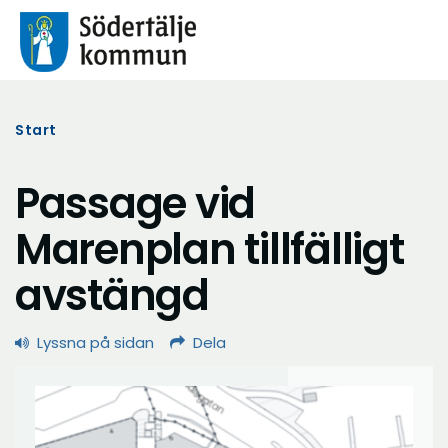
Start
Passage vid
Marenplan tillfälligt
avstängd
Lyssna på sidan
Dela