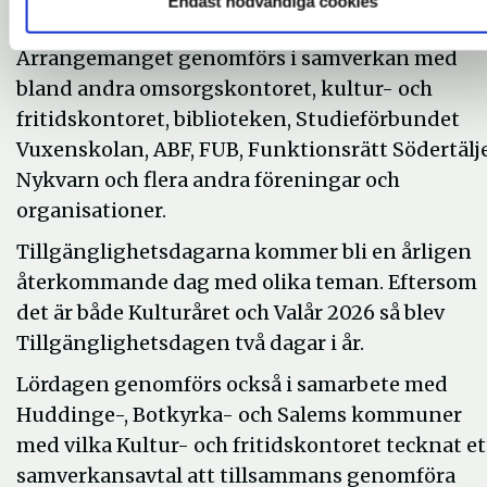
Endast nödvändiga cookies
Föranmälan och mer information på denna lä
Arrangemanget genomförs i samverkan med
bland andra omsorgskontoret, kultur- och
fritidskontoret, biblioteken, Studieförbundet
Vuxenskolan, ABF, FUB, Funktionsrätt Södertälj
Nykvarn och flera andra föreningar och
organisationer.
Tillgänglighetsdagarna kommer bli en årligen
återkommande dag med olika teman. Eftersom
det är både Kulturåret och Valår 2026 så blev
Tillgänglighetsdagen två dagar i år.
Lördagen genomförs också i samarbete med
Huddinge-, Botkyrka- och Salems kommuner
med vilka Kultur- och fritidskontoret tecknat et
samverkansavtal att tillsammans genomföra