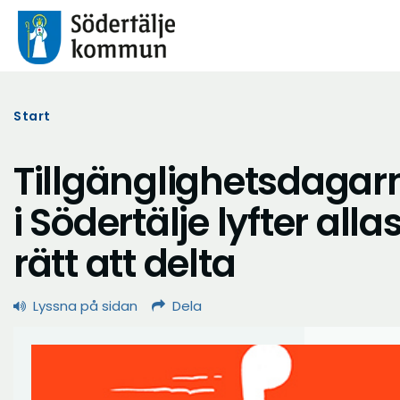
Start
Tillgänglighetsdagar
i Södertälje lyfter alla
rätt att delta
Lyssna på sidan
Dela