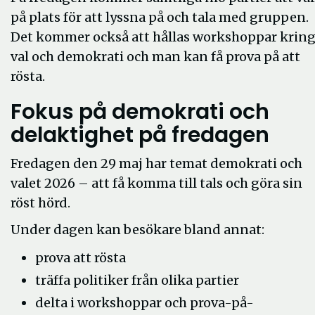
på plats för att lyssna på och tala med gruppen.
Det kommer också att hållas workshoppar krin
val och demokrati och man kan få prova på att
rösta.
Fokus på demokrati och
delaktighet på fredagen
Fredagen den 29 maj har temat demokrati och
valet 2026 – att få komma till tals och göra sin
röst hörd.
Under dagen kan besökare bland annat:
prova att rösta
träffa politiker från olika partier
delta i workshoppar och prova-på-