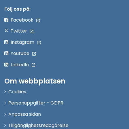
nytt
Följ oss på:
fönster
Facebook
Twitter
Instagram
Youtube
LinkedIn
Om webbplatsen
Cookies
Personuppgifter - GDPR
Anpassa sidan
Tillgänglighetsredogörelse