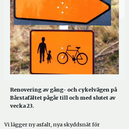
Renovering av gång- och cykelvägen på
Bårstafältet pågår till och med slutet av
vecka 23.
Vi lägger ny asfalt, nya skyddsnät för