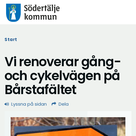
Start
Vi renoverar gång-
och cykelvägen på
Bårstafältet
Lyssna på sidan
Dela