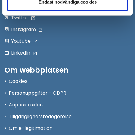
fönster
Endast nödvändiga cookies
Facebook
Twitter
Instagram
Youtube
LinkedIn
Om webbplatsen
Cookies
Personuppgifter - GDPR
Anpassa sidan
Tillgänglighetsredogörelse
Om e-legitimation