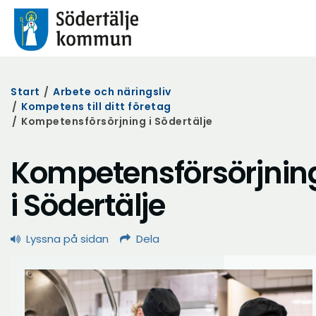
Start
/
Arbete och näringsliv
/
Kompetens till ditt företag
/
Kompetensförsörjning i Södertälje
Kompetensförsörjnin
i Södertälje
Lyssna på sidan
Dela