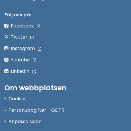
i
nytt
Följ oss på:
fönster
Facebook
Twitter
Instagram
Youtube
LinkedIn
Om webbplatsen
Cookies
Personuppgifter - GDPR
Anpassa sidan