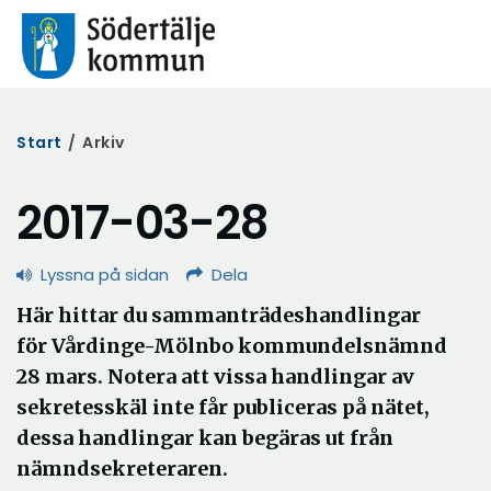
Start
/
Arkiv
2017-03-28
Lyssna på sidan
Dela
Här hittar du sammanträdeshandlingar
för Vårdinge-Mölnbo kommundelsnämnd
28 mars. Notera att vissa handlingar av
sekretesskäl inte får publiceras på nätet,
dessa handlingar kan begäras ut från
nämndsekreteraren.