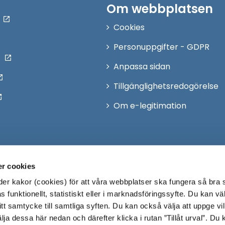
Om webbplatsen
Cookies
Personuppgifter - GDPR
Anpassa sidan
Tillgänglighetsredogörelse
Om e-legitimation
r cookies
r kakor (cookies) för att våra webbplatser ska fungera så bra 
 funktionellt, statistiskt eller i marknadsföringssyfte. Du kan väl
 ditt samtycke till samtliga syften. Du kan också välja att uppge vi
lja dessa här nedan och därefter klicka i rutan ”Tillåt urval”. Du