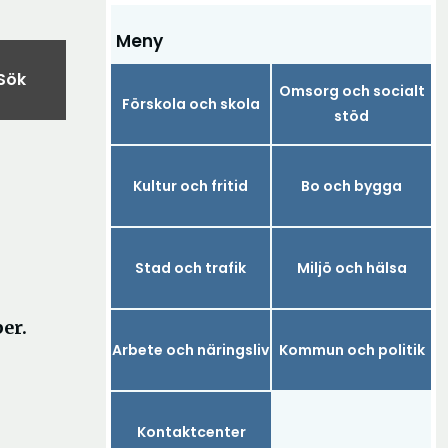
Meny
Sök
Omsorg och socialt
Förskola och skola
stöd
Kultur och fritid
Bo och bygga
Stad och trafik
Miljö och hälsa
er.
Arbete och näringsliv
Kommun och politik
Kontaktcenter