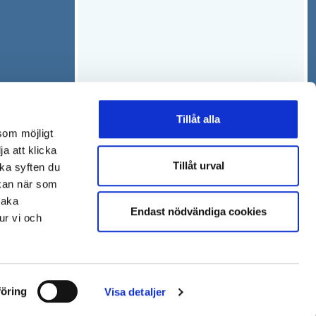
Tillåt alla
som möjligt
ja att klicka
Tillåt urval
lka syften du
 kan när som
baka
Endast nödvändiga cookies
ur vi och
öring
Visa detaljer