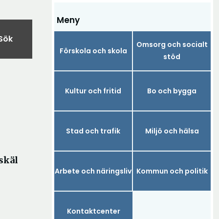
Meny
Sök
Omsorg och socialt
Förskola och skola
stöd
Kultur och fritid
Bo och bygga
Stad och trafik
Miljö och hälsa
skäl
Arbete och näringsliv
Kommun och politik
Kontaktcenter