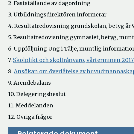
2. Fastställande av dagordning
3. Utbildningsdirektören informerar
4. Resultatredovisning grundskolan, betyg år 
5. Resultatredovisning gymnasiet, betyg, munt
6. Uppföljning Ung i Tälje, muntlig informatio
7.
Skolplikt och skolfrånvaro, vårterminen 2017
8.
Ansökan om överlåtelse av huvudmannaskap 
9. Ärendebalans
10. Delegeringsbeslut
11. Meddelanden
12. Övriga frågor
Relaterade dokument