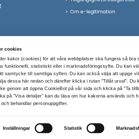
Om e-legitimation
r cookies
r kakor (cookies) för att våra webbplatser ska fungera så bra 
 funktionellt, statistiskt eller i marknadsföringssyfte. Du kan väl
 ditt samtycke till samtliga syften. Du kan också välja att uppge vi
lja dessa här nedan och därefter klicka i rutan ”Tillåt urval”. Du
ycke genom att öppna CookieBot på vår sida och klicka på ”Ta till
ka på "Visa detaljer" kan du läsa om hur kakorna används och h
 och behandlar personuppgifter.
Inställningar
Statistik
Marknadsf