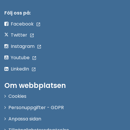
i
nytt
Följ oss på:
fönster
Facebook
Twitter
Instagram
Youtube
LinkedIn
Om webbplatsen
Cookies
Personuppgifter - GDPR
Anpassa sidan