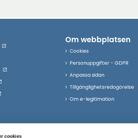
Om webbplatsen
Cookies
Personuppgifter - GDPR
Anpassa sidan
Tillgänglighetsredogörelse
Om e-legitimation
r cookies