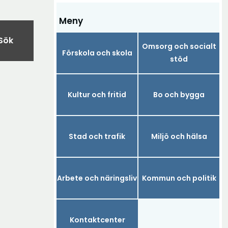
Meny
Sök
Omsorg och socialt
Förskola och skola
stöd
Kultur och fritid
Bo och bygga
Stad och trafik
Miljö och hälsa
Arbete och näringsliv
Kommun och politik
Kontaktcenter