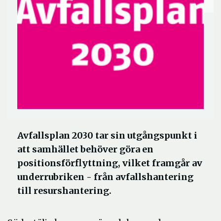
Avfallsplan 2030 tar sin utgångspunkt i
att samhället behöver göra en
positionsförflyttning, vilket framgår av
underrubriken - från avfallshantering
till resurshantering.