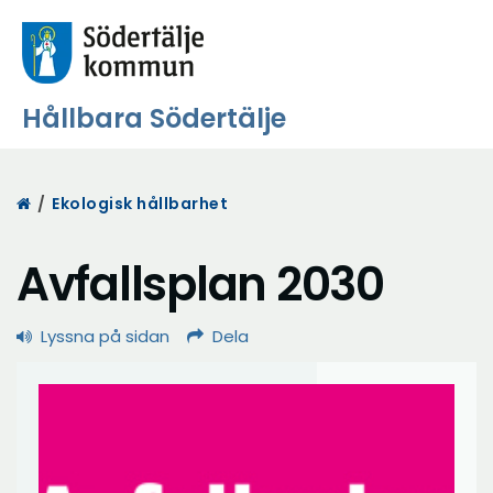
Hållbara Södertälje
Start
/
Ekologisk hållbarhet
Avfallsplan 2030
Lyssna på sidan
Dela