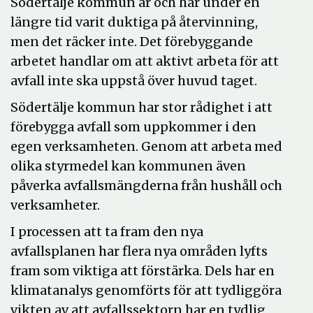
Södertälje kommun är och har under en
längre tid varit duktiga på återvinning,
men det räcker inte. Det förebyggande
arbetet handlar om att aktivt arbeta för att
avfall inte ska uppstå över huvud taget.
Södertälje kommun har stor rådighet i att
förebygga avfall som uppkommer i den
egen verksamheten. Genom att arbeta med
olika styrmedel kan kommunen även
påverka avfallsmängderna från hushåll och
verksamheter.
I processen att ta fram den nya
avfallsplanen har flera nya områden lyfts
fram som viktiga att förstärka. Dels har en
klimatanalys genomförts för att tydliggöra
vikten av att avfallssektorn har en tydlig