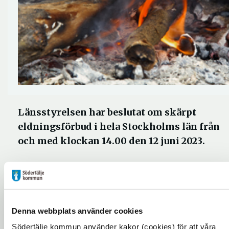
Länsstyrelsen har beslutat om skärpt
eldningsförbud i hela Stockholms län från
och med klockan 14.00 den 12 juni 2023.
Förbudet gäller tillsvidare. Det skärpta
eldningsförbudet innebär att det nu inte är
tillåtet att grilla med fast bränsle vid allmänna
Denna webbplats använder cookies
grillplatser utanför sammanhållen bebyggelse.
Södertälje kommun använder kakor (cookies) för att våra