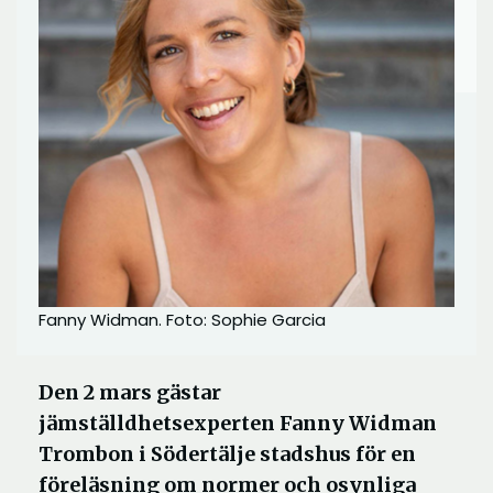
Fanny Widman. Foto: Sophie Garcia
Den 2 mars gästar
jämställdhetsexperten Fanny Widman
Trombon i Södertälje stadshus för en
föreläsning om normer och osynliga