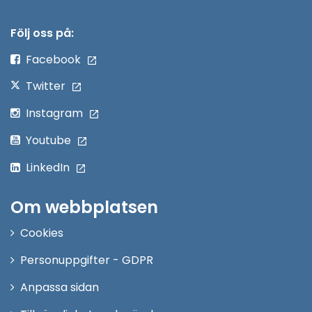
i
nytt
Följ oss på:
fönster
Facebook
Twitter
Instagram
Youtube
LinkedIn
Om webbplatsen
Cookies
Personuppgifter - GDPR
Anpassa sidan