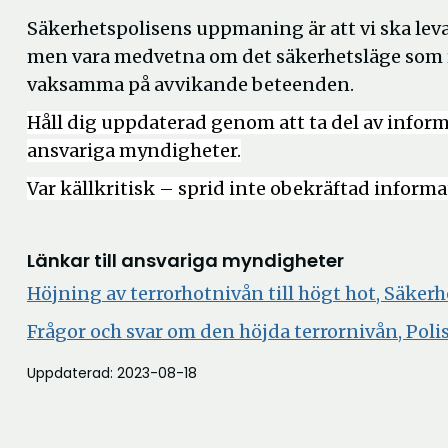
Säkerhetspolisens uppmaning är att vi ska leva
men vara medvetna om det säkerhetsläge som 
vaksamma på avvikande beteenden.
Håll dig uppdaterad genom att ta del av infor
ansvariga myndigheter.
Var källkritisk – sprid inte obekräftad informa
Länkar till ansvariga myndigheter
Höjning av terrorhotnivån till högt hot, Säker
Frågor och svar om den höjda terrornivån
, Pol
Uppdaterad: 2023-08-18