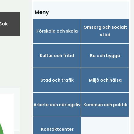
Meny
Sök
Omsorg och socialt
Förskola och skola
stöd
Kultur och fritid
Bo och bygga
Stad och trafik
Miljö och hälsa
Arbete och näringsliv
Kommun och politik
Kontaktcenter