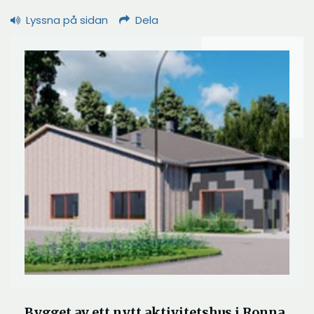
Lyssna på sidan
Dela
Bygget av ett nytt aktivitetshus i Ronna