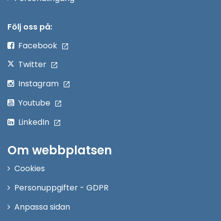
i
nytt
Följ oss på:
fönster
Facebook
Twitter
Instagram
Youtube
LinkedIn
Om webbplatsen
Cookies
Personuppgifter - GDPR
Anpassa sidan