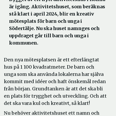
är igång. Aktivitetshuset, som beräknas
stå klart i april 2024, blir en kreativ
mötesplats för barn och unga i
Södertälje. Nu ska huset namnges och
uppdraget går till barn och unga i
kommunen.
Den nya mötesplatsen är ett efterlängtat
hus på 1 100 kvadratmeter. De barn och
unga som ska använda lokalerna har själva
kommit med idéer och haft önskemål redan
från början. Grundtanken är att det ska bli
en plats för trygghet och utveckling. Och att
det ska vara kul och kreativt, så klart!
Nu behöver aktivitetshuset ett namn och