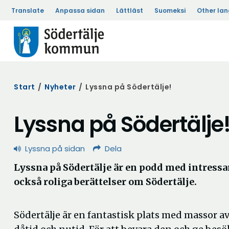
Translate
Anpassa sidan
Lättläst
Suomeksi
Other la
Start
/
Nyheter
/
Lyssna på Södertälje!
Lyssna på Södertälje
Lyssna på sidan
Dela
Lyssna på Södertälje är en podd med intressa
också roliga berättelser om Södertälje.
Södertälje är en fantastisk plats med massor av