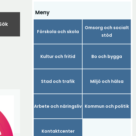
Meny
Sök
Omsorg och socialt
Förskola och skola
stöd
Kultur och fritid
Bo och bygga
Stad och trafik
Miljö och hälsa
Arbete och näringsliv
Kommun och politik
Kontaktcenter