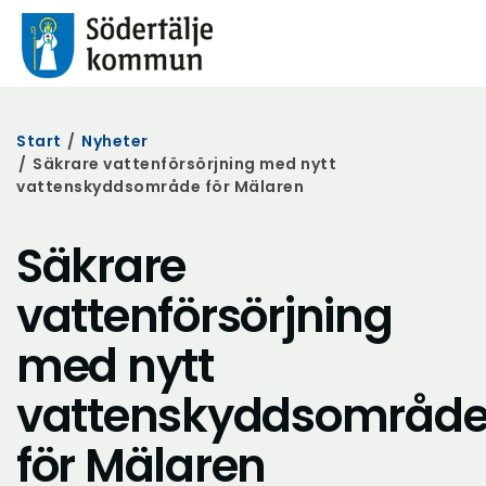
Start
/
Nyheter
/
Säkrare vattenförsörjning med nytt
vattenskyddsområde för Mälaren
Säkrare
vattenförsörjning
med nytt
vattenskyddsområd
för Mälaren