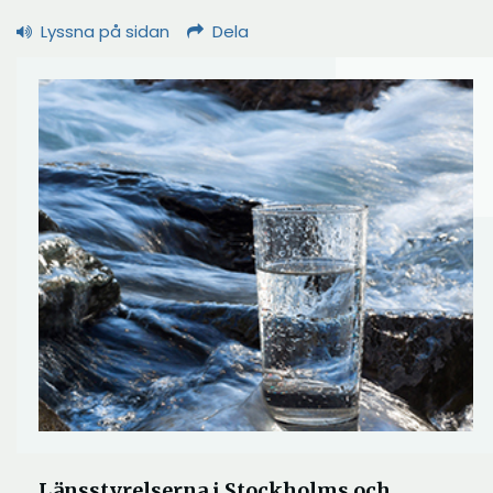
Lyssna på sidan
Dela
Länsstyrelserna i Stockholms och