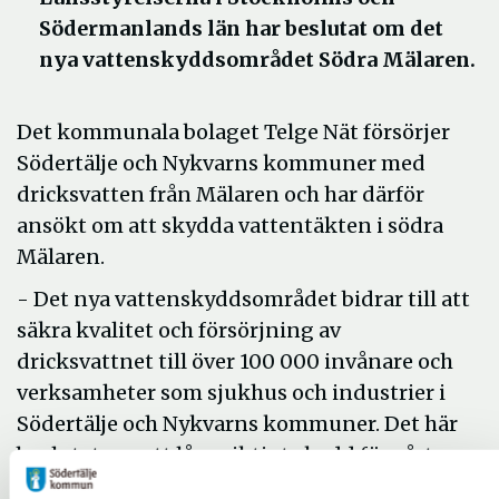
Södermanlands län har beslutat om det
nya vattenskyddsområdet Södra Mälaren.
Det kommunala bolaget Telge Nät försörjer
Södertälje och Nykvarns kommuner med
dricksvatten från Mälaren och har därför
ansökt om att skydda vattentäkten i södra
Mälaren.
- Det nya vattenskyddsområdet bidrar till att
säkra kvalitet och försörjning av
dricksvattnet till över 100 000 invånare och
verksamheter som sjukhus och industrier i
Södertälje och Nykvarns kommuner. Det här
beslutet ger ett långsiktigt skydd för vårt
dricksvatten, säger Katarina Tano, driftchef