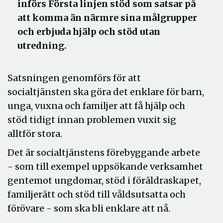
införs Första linjen stöd som satsar på
att komma än närmre sina målgrupper
och erbjuda hjälp och stöd utan
utredning.
Satsningen genomförs för att
socialtjänsten ska göra det enklare för barn,
unga, vuxna och familjer att få hjälp och
stöd tidigt innan problemen vuxit sig
alltför stora.
Det är socialtjänstens förebyggande arbete
- som till exempel uppsökande verksamhet
gentemot ungdomar, stöd i föräldraskapet,
familjerätt och stöd till våldsutsatta och
förövare - som ska bli enklare att nå.