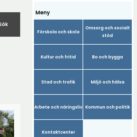
Meny
Sök
Omsorg och socialt
Förskola och skola
stöd
Kultur och fritid
Bo och bygga
Stad och trafik
Miljö och hälsa
Arbete och näringsliv
Kommun och politik
Kontaktcenter