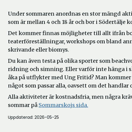
Under sommaren anordnas en stor mängd aktiv
som är mellan 4 och 18 år och bor i Södertälje
Det kommer finnas möjligheter till allt ifrån
teaterföreställningar, workshops om bland an
skrivande eller biomys.
Du kan även testa på olika sporter som beachvo
ridning och simning. Eller varför inte hänga i 
åka på utflykter med Ung Fritid? Man kommer
något som passar alla, oavsett om det handlar o
Alla aktiviteter är kostnadsfria, men några krä
sommar på
Sommarskojs sida.
Uppdaterad: 2026-05-25