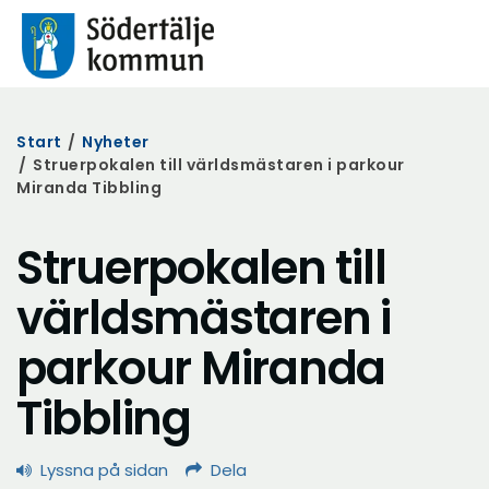
Start
/
Nyheter
/
Struerpokalen till världsmästaren i parkour
Miranda Tibbling
Struerpokalen till
världsmästaren i
parkour Miranda
Tibbling
Lyssna på sidan
Dela