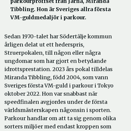
parkourproffset från Järna, Miranda
Tibbling. Hon är Sveriges allra första
VM-guldmedaljör i parkour.
Sedan 1970-talet har Södertälje kommun
årligen delat ut ett hederspris,
Struerpokalen, till någon eller några
ungdomar som har gjort en betydande
idrottsprestation. 2023 års pokal tilldelas
Miranda Tibbling, född 2004, som vann
Sveriges första VM-guld i parkour i Tokyo
oktober 2022. Hon var snabbast när
speedfinalen avgjordes under de första
världsmästerskapen någonsin i sporten.
Parkour handlar om att ta sig genom olika
sorters miljöer med endast kroppen som